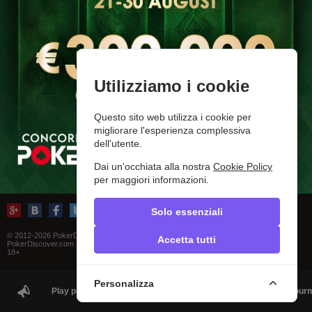
OMAHA
BLINDS BUYIN MAXBUY-IN RAKE CAP
1/2 200 2000 2% 20
2/4 200 2000 2% 20
3/6 200 2000 2% 20
5/5 300 3000 2% 40
10/20 500 5000 3% 40
15/30 1000 10000 3% 40
20/40 1000 10000 3% 60
Utilizziamo i cookie
Navigazione
Assistenza
Questo sito web utilizza i cookie per
Catalogo dei club
FAQ
migliorare l'esperienza complessiva
Blog
Contatti
dell'utente.
Segnala un errore
Privacy policy
Dai un'occhiata alla nostra
Cookie Policy
per maggiori informazioni.
Seguici
Solo essenziali
© 2012-2026 PokerDiscover.com. Tutti i diritti riservati.
Accetta tutti
PokerDiscover.com non è un organizzatore di giochi. Il sito è solo a scopo informativo.
18+
Personalizza
Play poker in Greece | ΟΦΙΤΕΧ Poker Clubs | Cash games & Tourna