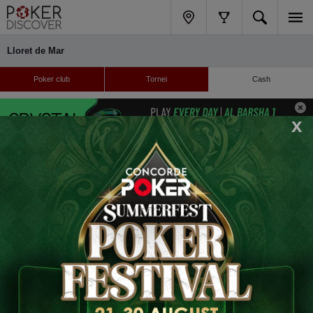
Lloret de Mar
Poker club
Tornei
Cash
x
Giochi cash regolari
Gran Casino Costa Brava
TEXAS
BLINDS BUYIN MAXBUY-IN RAKE CAP
1/2 50 300 5% 15
2/4 100 600 5% 20
5/5 200 2000 3% 20
5/10 300 3000 3% 20
10/20 500 5000 3% 40
15/30 1000 10000 3% 40
20/40 1000 10000 3% 60
25/50 1000 10000 3% 60