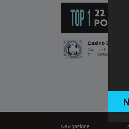
Casino Bahía Cá
Carretera Nacional IV M
Tel: +34956871042
Navigazione