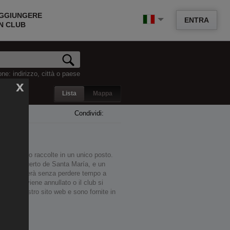
GGIUNGERE
ENTRA
N CLUB
one: indirizzo, città o paese
x
Lista
Mappa
Condividi:
ssarie sono raccolte in un unico posto.
no in El Puerto de Santa María, e un
 sito ti aiuterà senza perdere tempo a
 gioco viene annullato o il club si
no sul nostro sito web e sono fornite in