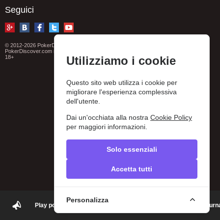
Seguici
© 2012-2026 PokerDiscover.com. Tutti i diritti riservati.
PokerDiscover.com non è un organizzatore di giochi. Il sito è solo a scopo informativo.
18+
Utilizziamo i cookie
Questo sito web utilizza i cookie per
migliorare l'esperienza complessiva
dell'utente.
Dai un'occhiata alla nostra
Cookie Policy
per maggiori informazioni.
Solo essenziali
Accetta tutti
Personalizza
Play poker in Greece | ΟΦΙΤΕΧ Poker Clubs | Cash games & Tourn