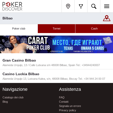
Bilbao
Poker club
Tornei
Cash
Gran Casino Bilbao
Alameda Urquijo, 13 / Calle Lutxana s/n 48008 Bilbao, Spain Tel.: +34944240007
Casino Luckia Bilbao
Alameda Urquijo 13, Lutxana Kalea, s/n, 48008 Bilbao, Biscay Tel.: +34 944 24 00 07
Navigazione
Assistenza
Catalogo dei club
FAQ
Blog
Contatti
Segnala un errore
Privacy policy