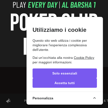
© 2012-2026 PokerDiscover.com. Tutti i diritti riservati.
PokerDiscover.com non è un organizzatore di giochi. Il sito è solo a scopo informativo.
18+
Utilizziamo i cookie
Questo sito web utilizza i cookie per
migliorare l'esperienza complessiva
dell'utente.
Dai un'occhiata alla nostra
Cookie Policy
per maggiori informazioni.
Solo essenziali
Accetta tutti
Personalizza
Play poker in Greece | ΟΦΙΤΕΧ Poker Clubs | Cash games & T