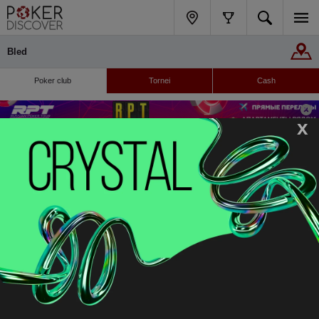
Bled
Poker club
Tornei
Cash
x
Poker Room Bled
Cesta svobode 15, 4260 Bled, Slovenia Tel.: +386 40 255 753
2 recensione
Navigazione
Assistenza
Catalogo dei club
FAQ
Blog
Contatti
Segnala un errore
Privacy policy
Seguici