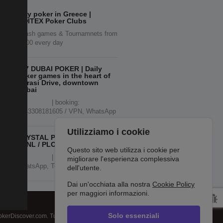
Play poker in Greece |
ΟΦΙΤΕΧ Poker Clubs
| Cash games & Tournamnets from
16.00 every day
777 DUBAI POKER | Daily
Poker games in the heart of
Marasi Drive, downtown
Dubai
| booking:
+443308181605 / VPN, WhatsApp
Utilizziamo i cookie
CRYSTAL Poker Club Dubai |
THNL / PLO / OFC
Questo sito web utilizza i cookie per
| JVC / +66961177517,
migliorare l'esperienza complessiva
WhatsApp, Telegram
dell'utente.
Dai un'occhiata alla nostra
Cookie Policy
per maggiori informazioni.
Solo essenziali
rDiscover.com. Tutti i diritti riservati.