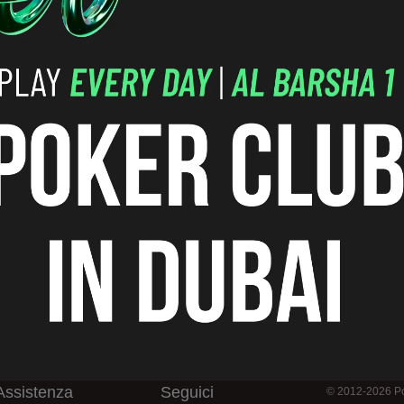
3 recensione
23/15A, 093 01 Vranov nad Topľou, Slovakia
Assistenza
Seguici
© 2012-2026 Poke