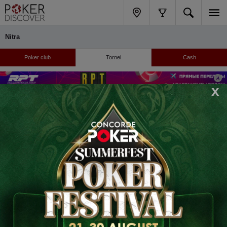
Nitra
Poker club
Tornei
Cash
x
Qualificati online: buy-in, hotel, logistica
Oggi
Tornei non trovati
Tornei non trovati
Navigazione
Assistenza
Catalogo dei club
FAQ