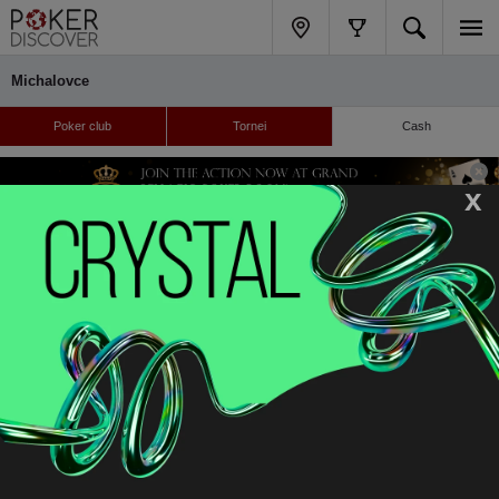
Michalovce
Poker club
Tornei
Cash
x
Giochi cash regolari
Giochi cash non trovati
Navigazione
Assistenza
Catalogo dei club
FAQ
Blog
Contatti
Segnala un errore
Privacy policy
Seguici