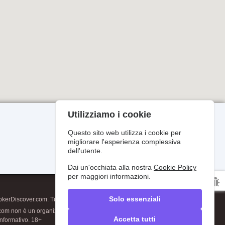
Utilizziamo i cookie
Questo sito web utilizza i cookie per
migliorare l'esperienza complessiva
dell'utente.
Dai un'occhiata alla nostra
Cookie Policy
per maggiori informazioni.
Solo essenziali
rDiscover.com. Tutti i diritti riservati.
m non è un organizzatore di giochi. Il sito
Accetta tutti
informativo. 18+