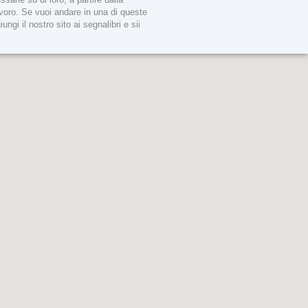
lavoro. Se vuoi andare in una di queste
ungi il nostro sito ai segnalibri e sii