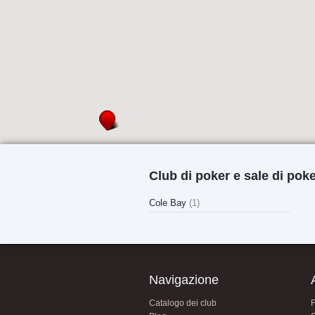
Club di poker e sale di poker
Cole Bay
(1)
Navigazione
Catalogo dei club