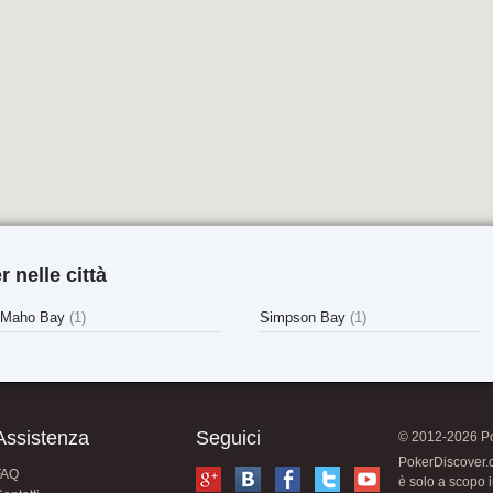
 nelle città
Maho Bay
(1)
Simpson Bay
(1)
Assistenza
Seguici
© 2012-2026 Poke
PokerDiscover.co
FAQ
è solo a scopo 