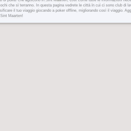
iochi che si terranno. In questa pagina vedrete le città in cui ci sono club di 
rsificare il tuo viaggio giocando a poker offline, migliorando così il viaggio. Aggi
n Sint Maarten!