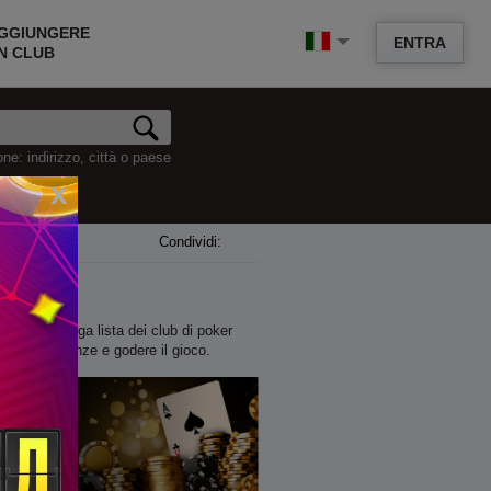
GGIUNGERE
ENTRA
N CLUB
one: indirizzo, città o paese
x
Condividi:
ornirà una larga lista dei club di poker
le tue esigenze e godere il gioco.