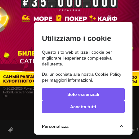
Tornei non trovati
Tornei non trovati
Navigazione
Assistenza
Utilizziamo i cookie
Catalogo dei club
FAQ
Blog
Contatti
Segnala un errore
Questo sito web utilizza i cookie per
Privacy policy
migliorare l'esperienza complessiva
dell'utente.
Seguici
Dai un'occhiata alla nostra
Cookie Policy
per maggiori informazioni.
© 2012-2026 PokerDiscover.com. Tutti i diritti riservati.
PokerDiscover.com non è un organizzatore di giochi. Il sito è solo a scopo informativo.
Solo essenziali
18+
Accetta tutti
Personalizza
Кэш Фестиваль | THNL / PLO | Батуми, XO Poker / Oti