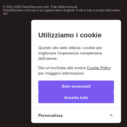
© 2012-2026 PokerDiscover.com. Tutti i diritti riservati.
PokerDiscover.com non è un organizzatore di giochi. Il sito è solo a scopo informativo.
18+
Utilizziamo i cookie
Questo sito web utilizza i cookie per
migliorare l'esperienza complessiva
dell'utente.
Dai un'occhiata alla nostra
Cookie Policy
per maggiori informazioni.
Solo essenziali
Accetta tutti
Personalizza