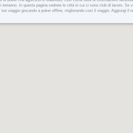
si terranno. In questa pagina vedrete le città in cui ci sono club di lavoro. Se 
 il tuo viaggio giocando a poker offline, migliorando così il viaggio. Aggiungi il 