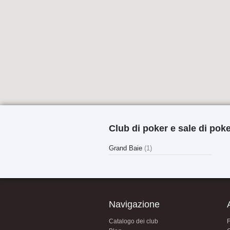
Club di poker e sale di poker
Grand Baie
(1)
Navigazione
Catalogo dei club