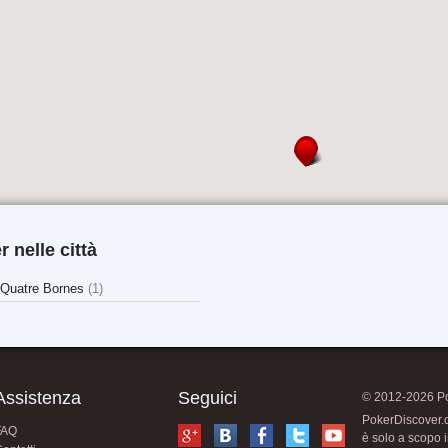
 nelle città
Quatre Bornes
(1)
Assistenza
Seguici
© 2012-2026 Poke
PokerDiscover.co
FAQ
è solo a scopo 