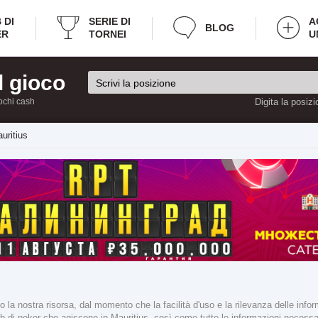
 DI
SERIE DI
A
BLOG
ER
TORNEI
U
l gioco
iochi cash
Digita la posizi
uritius
o la nostra risorsa, dal momento che la facilità d'uso e la rilevanza delle inf
club di poker che agiscono in Mauritius, così come tutte le informazioni necessar