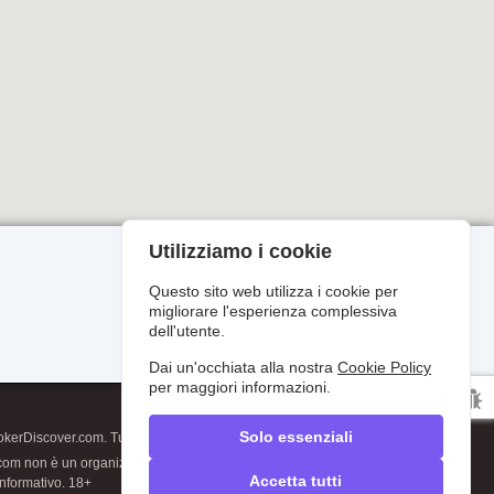
Utilizziamo i cookie
Questo sito web utilizza i cookie per
migliorare l'esperienza complessiva
dell'utente.
Dai un'occhiata alla nostra
Cookie Policy
per maggiori informazioni.
Solo essenziali
rDiscover.com. Tutti i diritti riservati.
m non è un organizzatore di giochi. Il sito
Accetta tutti
informativo. 18+