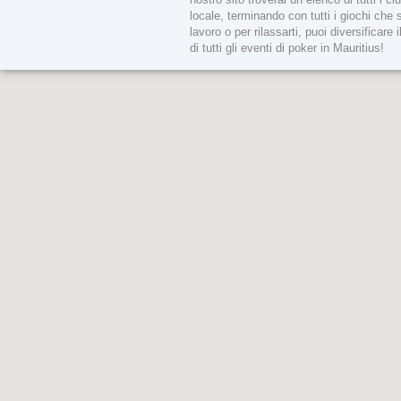
locale, terminando con tutti i giochi che 
lavoro o per rilassarti, puoi diversificare
di tutti gli eventi di poker in Mauritius!