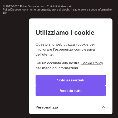
© 2012-2026 PokerDiscover.com. Tutti i diritti riservati.
PokerDiscover.com non è un organizzatore di giochi. Il sito è solo a scopo informativo.
18+
Utilizziamo i cookie
Questo sito web utilizza i cookie per
migliorare l'esperienza complessiva
dell'utente.
Dai un'occhiata alla nostra
Cookie Policy
per maggiori informazioni.
Solo essenziali
Accetta tutti
Personalizza