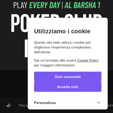
Utilizziamo i cookie
Questo sito web utilizza i cookie per
migliorare l'esperienza complessiva
dell'utente.
Dai un'occhiata alla nostra
Cookie Policy
per maggiori informazioni.
Solo essenziali
Accetta tutti
Personalizza
Play poker in Greece | ΟΦΙΤΕΧ Poker Clubs | Cash games & Tourn