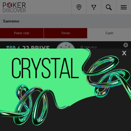
Sanremo
Poker club
Tornei
Cash
x
Giochi cash regolari
Giochi cash non trovati
Navigazione
Assistenza
Catalogo dei club
FAQ
Blog
Contatti
Segnala un errore
Privacy policy
Seguici