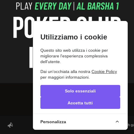
© 2012-2026 PokerDiscover.com. Tutti i diritti riservati.
PokerDiscover.com non è un organizzatore di giochi. Il sito è solo a scopo informativo.
18+
Utilizziamo i cookie
Questo sito web utilizza i cookie per
migliorare l'esperienza complessiva
dell'utente.
Dai un'occhiata alla nostra
Cookie Policy
per maggiori informazioni.
Solo essenziali
Accetta tutti
Personalizza
Play poker in Greece | ΟΦΙΤΕΧ Poker Clubs | Cash g