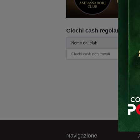
Giochi cash regolari
Nome del club
Giochi cash non trovati
Navigazione