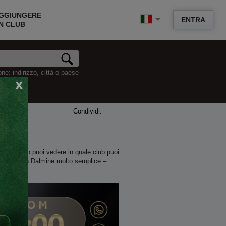
GGIUNGERE
ENTRA
N CLUB
one: indirizzo, città o paese
x
Condividi:
. Qui sotto puoi vedere in quale club puoi
 sul poker in Dalmine molto semplice –