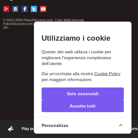
© 2012-2026 PokerDiscover.com. Tutti i diritti riservati.
PokerDiscover.com non è un organizzatore di giochi. Il sito è solo a scopo informativo.
18+
Utilizziamo i cookie
Questo sito web utilizza i cookie per
migliorare l'esperienza complessiva
dell'utente.
Dai un'occhiata alla nostra
Cookie Policy
per maggiori informazioni.
Solo essenziali
Accetta tutti
Personalizza
Play poker in Greece | ΟΦΙΤΕΧ Poker Clubs | Cash games & Tourn