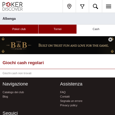
Albenga
Poker club
Tornei
Cash
Giochi cash regolari
Giochi cash non trovati
Navigazione
Assistenza
Catalogo dei club
FAQ
Blog
Contatti
Segnala un errore
Privacy policy
Seguici