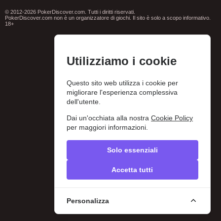
© 2012-2026 PokerDiscover.com. Tutti i diritti riservati.
PokerDiscover.com non è un organizzatore di giochi. Il sito è solo a scopo informativo.
18+
Utilizziamo i cookie
Questo sito web utilizza i cookie per
migliorare l'esperienza complessiva
dell'utente.
Dai un'occhiata alla nostra
Cookie Policy
per maggiori informazioni.
Solo essenziali
Accetta tutti
Personalizza