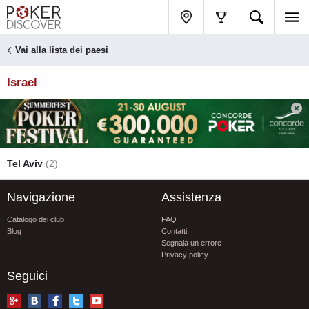
Vai alla lista dei paesi
Israel
Tel Aviv
(2)
Navigazione
Assistenza
Catalogo dei club
FAQ
Blog
Contatti
Segnala un errore
Privacy policy
Seguici