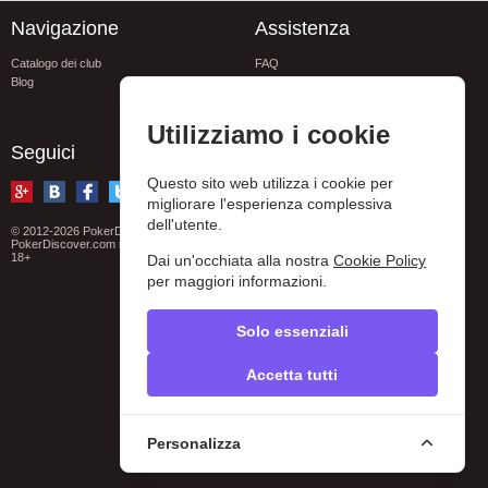
Navigazione
Assistenza
Catalogo dei club
FAQ
Blog
Contatti
Segnala un errore
Privacy policy
Utilizziamo i cookie
Seguici
Questo sito web utilizza i cookie per
migliorare l'esperienza complessiva
dell'utente.
© 2012-2026 PokerDiscover.com. Tutti i diritti riservati.
PokerDiscover.com non è un organizzatore di giochi. Il sito è solo a scopo informativo.
18+
Dai un'occhiata alla nostra
Cookie Policy
per maggiori informazioni.
Solo essenziali
Accetta tutti
Personalizza