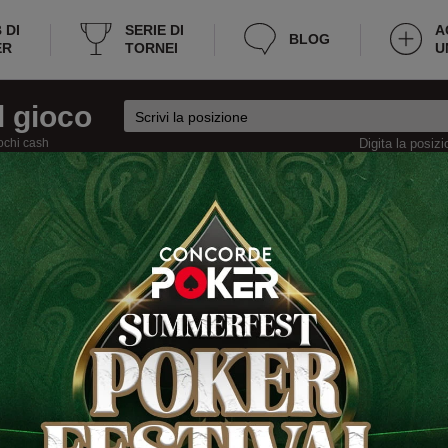
 DI
SERIE DI
A
BLOG
ER
TORNEI
U
l gioco
iochi cash
Digita la posizi
h
rmania
WI
WI
ostra risorsa sarà utile perché tutte le informazioni necessarie sono raccolte i
anteniamo un elenco di tutti i club e le sale di poker che agiscono in WI, e un el
019, il nostro sito ti aiuterà senza perdere tempo a trovare un posto dove gio
ate, quindi se un gioco viene annullato o il club si chiude, puoi immediatamen
e informazioni sono sul nostro sito web e sono fornite in una forma conveniente