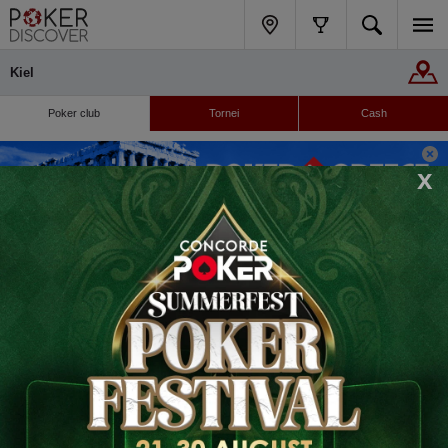
Kiel
Poker club
Tornei
Cash
x
Spielbank Kiel
Holstenbrücke 30, 24103 Kiel, Germany Tel.: +49431987000
Navigazione
Assistenza
Catalogo dei club
FAQ
Blog
Contatti
Segnala un errore
Privacy policy
Seguici