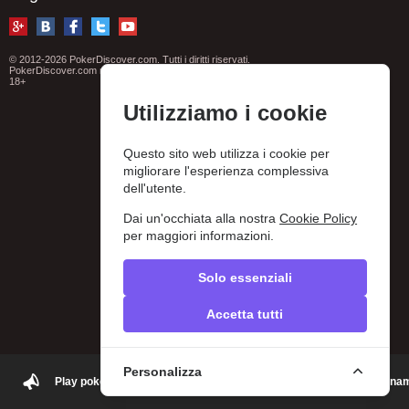
© 2012-2026 PokerDiscover.com. Tutti i diritti riservati.
PokerDiscover.com non è un organizzatore di giochi. Il sito è solo a scopo informativo.
18+
Utilizziamo i cookie
Questo sito web utilizza i cookie per
migliorare l'esperienza complessiva
dell'utente.
Dai un'occhiata alla nostra
Cookie Policy
per maggiori informazioni.
Solo essenziali
Accetta tutti
Personalizza
Play poker in Greece | ΟΦΙΤΕΧ Poker Clubs | Cash games & Tournam