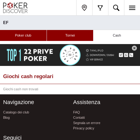
EF
Poker club
Tornei
Cash
Giochi cash regolari
Giochi cash non trovati
Navigazione
Assistenza
Catalogo dei club
FAQ
Blog
Contatti
Segnala un errore
Privacy policy
Seguici