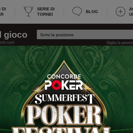
 DI
SERIE DI
A
BLOG
ER
TORNEI
U
l gioco
iochi cash
Digita la posizi
h
rmania
Bad Wiessee
 Bad Wiessee
see, la nostra risorsa sarà utile perché tutte le informazioni necessarie sono 
anteniamo un elenco di tutti i club e le sale di poker che agiscono in Bad Wiess
er a Bad Wiessee nel 2019, il nostro sito ti aiuterà senza perdere tempo a tro
ngono regolarmente aggiornate, quindi se un gioco viene annullato o il club 
ibile di prima - tutte le informazioni sono sul nostro sito web e sono fornite i