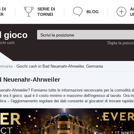
 DI
SERIE DI
A
BLOG
ER
TORNEI
U
l gioco
iochi cash
Digita la posizi
rmania
Giochi cash in Bad Neuenahr-Ahrweiler, Germania
d Neuenahr-Ahrweiler
enahr-Ahrweiler? Forniamo tutte le informazioni necessarie per la comodità di 
i è ora il gioco, qual è il costo minimo e massimo dell'ingresso al tavolo. Ora t
ce – l'aggiornamento regolare dei dati consente ai giocatori di trovare rapid