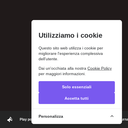
Utilizziamo i cookie
Questo sito web utilizza i cookie per
migliorare l'esperienza complessiva
dell'utente.
Dai un'occhiata alla nostra
Cookie Policy
per maggiori informazioni.
Solo essenziali
Accetta tutti
Personalizza
Play poker in Greece | ΟΦΙΤΕΧ Poker Clubs | Cash games & Tourna