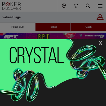
Valras-Plage
Poker club
Tornei
Cash
x
Casino de Valras-Plage
4 Avenue des Elysées, 34350 Valras-Plage, France Tel.: +33467326060
1 recensione
Navigazione
Assistenza
Catalogo dei club
FAQ
Blog
Contatti
Segnala un errore
Privacy policy
Seguici