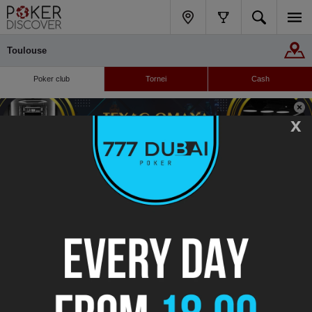
Toulouse
Poker club
Tornei
Cash
x
Casino Théâtre Barrière Toulouse
18 Chemin de la Loge, 31400 Toulouse, France Tel.: +33561333777
1 recensione
Navigazione
Assistenza
Catalogo dei club
FAQ
Blog
Contatti
Segnala un errore
Privacy policy
Seguici