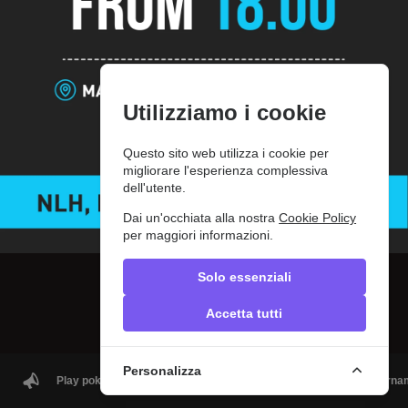
© 2012-2026 PokerDiscover.com. Tutti i diritti riservati.
PokerDiscover.com non è un organizzatore di giochi. Il sito è solo a scopo informativo.
18+
Utilizziamo i cookie
Questo sito web utilizza i cookie per
migliorare l'esperienza complessiva
dell'utente.
Dai un'occhiata alla nostra
Cookie Policy
per maggiori informazioni.
Solo essenziali
Accetta tutti
Personalizza
Play poker in Greece | ΟΦΙΤΕΧ Poker Clubs | Cash games & Tournam