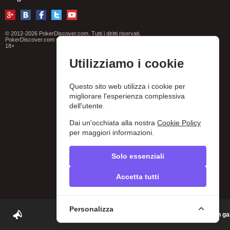
© 2012-2026 PokerDiscover.com. Tutti i diritti riservati.
PokerDiscover.com non è un organizzatore di giochi. Il sito è solo a scopo informativo.
18+
Utilizziamo i cookie
Questo sito web utilizza i cookie per
migliorare l'esperienza complessiva
dell'utente.
Dai un'occhiata alla nostra
Cookie Policy
per maggiori informazioni.
Solo essenziali
Accetta tutti
Personalizza
Play poker in Greece | ΟΦΙΤΕΧ Poker Clubs | Cash ga