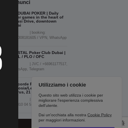
Annunci
777 DUBAI POKER | Daily
Poker games in the heart of
Marasi Drive, downtown
Dubai
| booking:
+443308181605 / VPN, WhatsApp
CRYSTAL Poker Club Dubai |
THNL / PLO / OFC
| JVC / +66961177517,
WhatsApp, Telegram
Concorde Poker Summerfest
Utilizziamo i cookie
| Nicosia/Lefkosa, Northern
Cyprus, 21 - 30 AUG 2026
Questo sito web utilizza i cookie per
| €300.000 GTD | +90
migliorare l'esperienza complessiva
548 810 04 53
dell'utente.
Dai un'occhiata alla nostra
Cookie Policy
per maggiori informazioni.