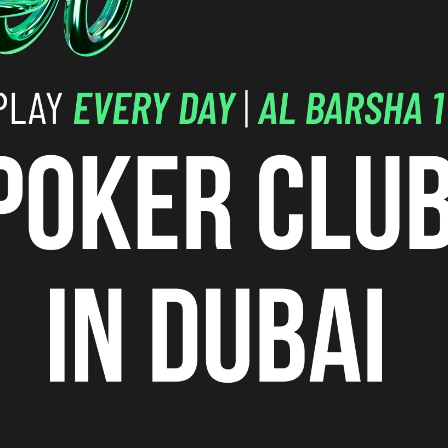
r-sur-Mer
1 recensione
 Saint-Pair-sur-Mer, France