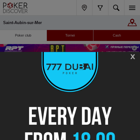
Saint-Aubin-sur-Mer
Poker club
Tornei
Cash
x
Casino de Saint-Aubin-sur-Mer
128 Rue Pasteur, 14750 Saint-Aubin-sur-Mer, France Tel.: +33231967882
1 recensione
Navigazione
Assistenza
Catalogo dei club
FAQ
Blog
Contatti
Segnala un errore
Privacy policy
Seguici