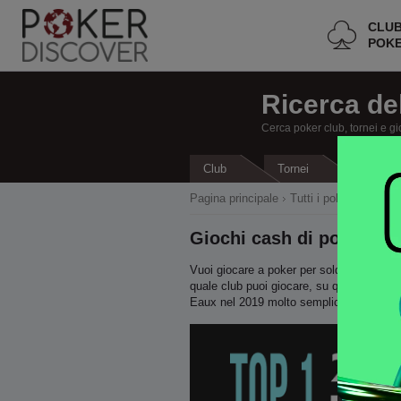
CLUB
POK
Ricerca de
Cerca poker club, tornei e g
Cash
Club
Tornei
Pagina principale
Tutti i poker club
Fr
Giochi cash di poker Po
Vuoi giocare a poker per soldi in Pougues
quale club puoi giocare, su quali limiti è
Eaux nel 2019 molto semplice – l'aggiorn