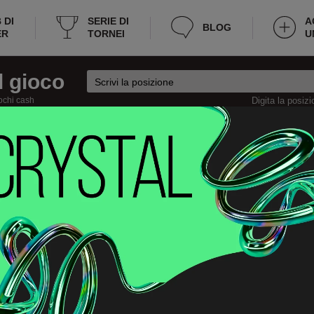
 DI
SERIE DI
A
BLOG
ER
TORNEI
U
l gioco
iochi cash
Digita la posizi
ancia
Giochi cash in Pougues-les-Eaux, Francia
ugues-les-Eaux
-les-Eaux? Forniamo tutte le informazioni necessarie per la comodità di trovar
 ora il gioco, qual è il costo minimo e massimo dell'ingresso al tavolo. Ora trov
amento regolare dei dati consente ai giocatori di trovare rapidamente un post