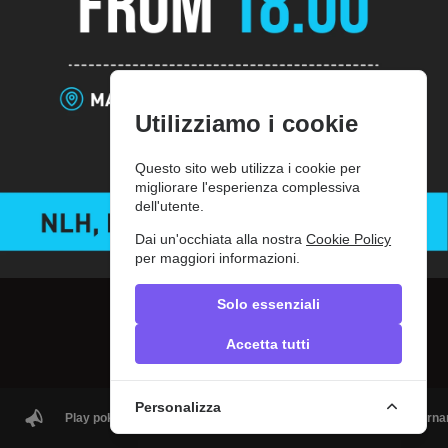
© 2012-2026 PokerDiscover.com. Tutti i diritti riservati.
PokerDiscover.com non è un organizzatore di giochi. Il sito è solo a scopo informativo.
18+
Utilizziamo i cookie
Questo sito web utilizza i cookie per
migliorare l'esperienza complessiva
dell'utente.
Dai un'occhiata alla nostra
Cookie Policy
per maggiori informazioni.
Solo essenziali
Accetta tutti
Personalizza
Play poker in Greece | ΟΦΙΤΕΧ Poker Clubs | Cash games & Tourna