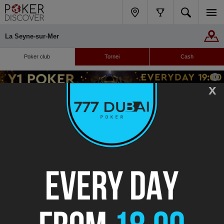
La Seyne-sur-Mer
Poker club
Tornei
Cash
x
Casino de La Seyne sur Mer
Avenue Charles de Gaulle, 83500 La Seyne-sur-Mer, France Tel.: +33494291667
Navigazione
Assistenza
Catalogo dei club
FAQ
Blog
Contatti
Segnala un errore
Privacy policy
Seguici