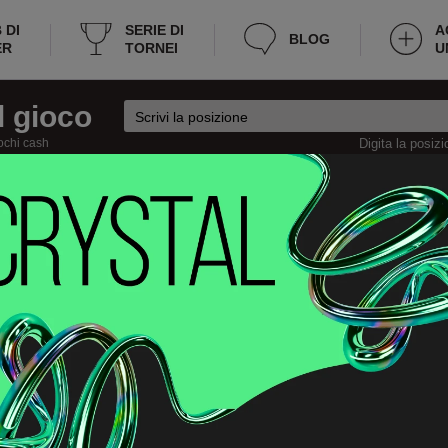
 DI
SERIE DI
A
BLOG
ER
TORNEI
U
l gioco
iochi cash
Digita la posizi
h
ancia
La Ciotat
a Ciotat
, la nostra risorsa sarà utile perché tutte le informazioni necessarie sono rac
anteniamo un elenco di tutti i club e le sale di poker che agiscono in La Ciotat, 
er a La Ciotat nel 2019, il nostro sito ti aiuterà senza perdere tempo a trovare
mente aggiornate, quindi se un gioco viene annullato o il club si chiude, puo
a - tutte le informazioni sono sul nostro sito web e sono fornite in una forma 