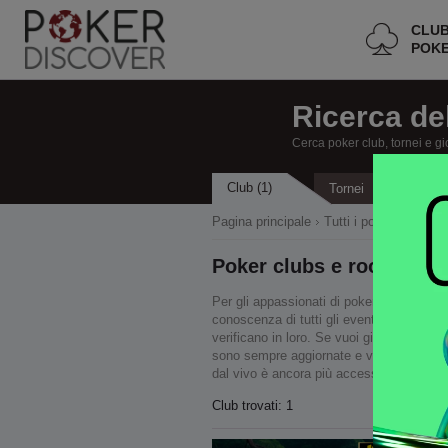
CLUB
POK
Ricerca de
Cerca poker club, tornei e g
Club (1)
Tornei
Cas
Pagina principale
Tutti i poker club
Fr
Poker clubs e rooms in L
Per gli appassionati di poker in La Ciotat
conoscenza di tutti gli eventi di poker, m
verificano in loro. Se vuoi giocare a pok
sono sempre aggiornate e vengono regolar
dal vivo è ancora più accessibile di prim
Club trovati: 1