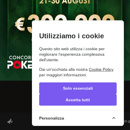
© 2012-2026 PokerDiscover.com. Tutti i diritti riservati.
PokerDiscover.com non è un organizzatore di giochi. Il sito è solo a scopo informativo.
18+
Utilizziamo i cookie
Questo sito web utilizza i cookie per
migliorare l'esperienza complessiva
dell'utente.
Dai un'occhiata alla nostra
Cookie Policy
per maggiori informazioni.
Solo essenziali
Accetta tutti
Personalizza
Play poker in Greece | ΟΦΙΤΕΧ Poker Clubs | Cash g