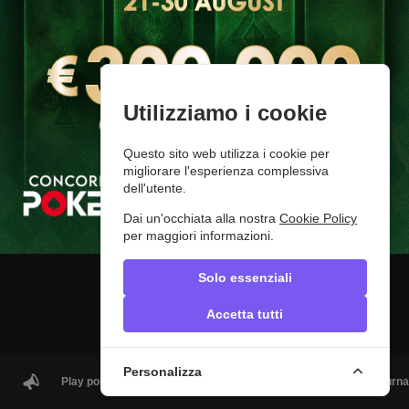
© 2012-2026 PokerDiscover.com. Tutti i diritti riservati.
PokerDiscover.com non è un organizzatore di giochi. Il sito è solo a scopo informativo.
18+
Utilizziamo i cookie
Questo sito web utilizza i cookie per
migliorare l'esperienza complessiva
dell'utente.
Dai un'occhiata alla nostra
Cookie Policy
per maggiori informazioni.
Solo essenziali
Accetta tutti
Personalizza
Play poker in Greece | ΟΦΙΤΕΧ Poker Clubs | Cash games & Tournam