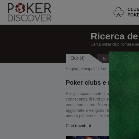
CLUB
POK
Ricerca de
Cerca poker club, tornei e g
Club (4)
Tornei
Cas
Pagina principale
Tutti i poker club
Fr
Poker clubs e rooms in
Per gli appassionati di poker in Cannes, 
conoscenza di tutti gli eventi di poker, m
verificano in loro. Se vuoi giocare a pok
aggiornate e vengono regolarmente aggiorn
ancora più accessibile di prima - tutte l
Club trovati: 4