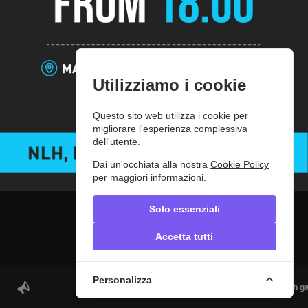
© 2012-2026 PokerDiscover.com. Tutti i diritti riservati.
PokerDiscover.com non è un organizzatore di giochi. Il sito è solo a scopo informativo.
18+
Utilizziamo i cookie
Questo sito web utilizza i cookie per
migliorare l'esperienza complessiva
dell'utente.
Dai un'occhiata alla nostra
Cookie Policy
per maggiori informazioni.
Solo essenziali
Accetta tutti
Personalizza
Play poker in Greece | ΟΦΙΤΕΧ Poker Clubs | Cash g