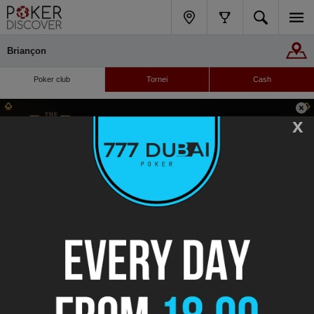
Briançon
Poker club
Tornei
Cash
x
Casino Circus de Briançon
7 Avenue Maurice Petsche, 05100 Briançon, France Tel.: +33492206666
Navigazione
Assistenza
Catalogo dei club
FAQ
Blog
Contatti
Segnala un errore
Privacy policy
Seguici