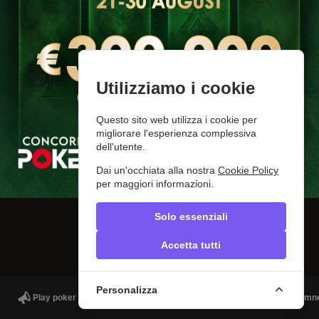
© 2012-2026 PokerDiscover.com. Tutti i diritti riservati.
PokerDiscover.com non è un organizzatore di giochi. Il sito è solo a scopo informativo.
18+
Utilizziamo i cookie
Questo sito web utilizza i cookie per
migliorare l'esperienza complessiva
dell'utente.
Dai un'occhiata alla nostra
Cookie Policy
per maggiori informazioni.
Solo essenziali
Accetta tutti
Personalizza
Play poker in Greece | ΟΦΙΤΕΧ Poker Clubs | Cash games & Tournamnet