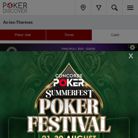
Ax-les-Thermes
Poker club
Tornei
Cash
x
Giochi cash regolari
Giochi cash non trovati
Navigazione
Assistenza
Catalogo dei club
FAQ
Blog
Contatti
Segnala un errore
Privacy policy
Seguici