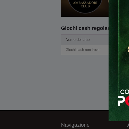
Giochi cash regolari
Nome del club
Giochi cash non trovati
Navigazione