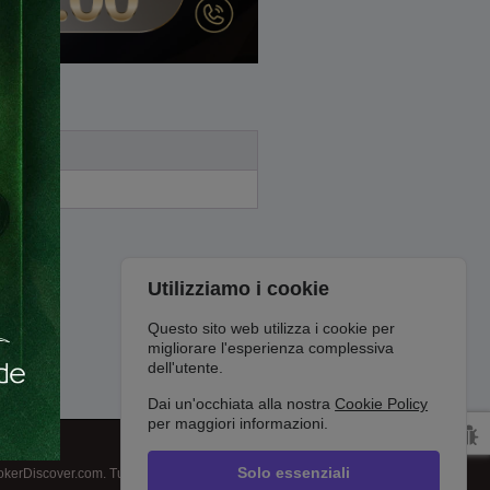
Utilizziamo i cookie
Questo sito web utilizza i cookie per
migliorare l'esperienza complessiva
dell'utente.
Dai un'occhiata alla nostra
Cookie Policy
per maggiori informazioni.
Solo essenziali
rDiscover.com. Tutti i diritti riservati.