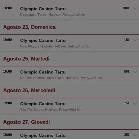
18:00
Olympic Casino Tartu
100€
Deepstack Turbo, Hold'em, Rebuy/Add-On
Agosto 23, Domenica
19:00
Olympic Casino Tartu
15€
New Players Holdem, Hold'em, Rebuy/Add-On
Agosto 25, Martedì
19:00
Olympic Casino Tartu
50€
No Limit Holdem Royal Flush, Hold'em, Rebuy/Add-On
Agosto 26, Mercoledì
19:00
Olympic Casino Tartu
15€
Win The Button, Hold'em, Rebuy/Add-On
Agosto 27, Giovedì
19:00
Olympic Casino Tartu
35€