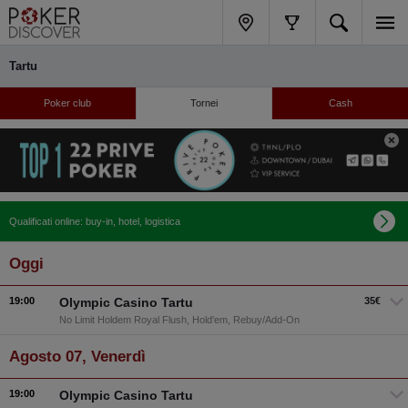
Tartu
Poker club
Tornei
Cash
Qualificati online: buy-in, hotel, logistica
Oggi
19:00
Olympic Casino Tartu
35€
No Limit Holdem Royal Flush, Hold'em, Rebuy/Add-On
Agosto 07, Venerdì
19:00
Olympic Casino Tartu