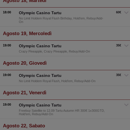
Agosto 18, Martedì
18:00
Olympic Casino Tartu
60€
No Limit Holdem Royal Flush Birthday, Hold'em, Rebuy/Add-
On
Agosto 19, Mercoledì
19:00
Olympic Casino Tartu
35€
Crazy Pineapple, Crazy Pineapple, Rebuy/Add-On
Agosto 20, Giovedì
19:00
Olympic Casino Tartu
35€
No Limit Holdem Royal Flush, Hold'em, Rebuy/Add-On
Agosto 21, Venerdì
19:00
Olympic Casino Tartu
Freebuy Satellite to 12.09 Tartu Autumn HR 300€ 1x300GTD,
Hold'em, Rebuy/Add-On
Agosto 22, Sabato