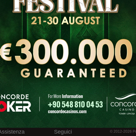
Descrizione
Hold'em: 1/2$ (min 200$+), 2/5$ (min 500$+), 5/5$ (min 300$+), 5/10$ (min
Table €1/€3 * Min Buy-in: €100 / Max Buy-in: €1,000
Table €5/€5 * Min Buy-in: €300 / Max Buy-in: €3,000
Assistenza
Seguici
© 2012-2026 Poke