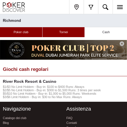
Richmond
Poker club
Tornei
Cash
Giochi cash regolari
River Rock Resort & Casino
$1/$3 No Limit Holdem - Buy-in: $100 to $400 Runs: Always
$2/$5 No Limit Holdem - Buy-in: $300 to $1,500 Runs: 3 times per week
$5/$10 No Limit Holdem - Buy-in: $1,000 to $5,000 Runs: Weekends
$3/$6 Limit Holdem - Buy-in: $30 to No Max Runs: Always
Navigazione
Assistenza
Catalogo dei club
FAQ
Blog
Contatti