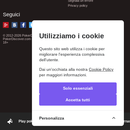
Segnala un errore
Privacy policy
Seguici
Utilizziamo i cookie
© 2012-2026 PokerDiscover.com. Tutti i diritti riservati.
PokerDiscover.com non è un organizzatore di giochi. Il sito è solo a scopo informativo.
18+
Questo sito web utilizza i cookie per
migliorare l'esperienza complessiva
dell'utente.
Dai un'occhiata alla nostra
Cookie Policy
per maggiori informazioni.
Solo essenziali
Accetta tutti
Personalizza
Play poker in Greece | ΟΦΙΤΕΧ Poker Clubs | Cash games & Tourna