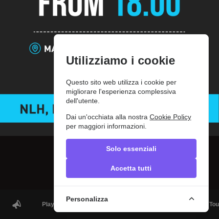
Seguici
© 2012-2026 PokerDiscover.com. Tutti i diritti riservati.
PokerDiscover.com non è un organizzatore di giochi. Il sito è solo a scopo informativo.
18+
Utilizziamo i cookie
Questo sito web utilizza i cookie per
migliorare l'esperienza complessiva
dell'utente.
Dai un'occhiata alla nostra
Cookie Policy
per maggiori informazioni.
Solo essenziali
Accetta tutti
Personalizza
Play poker in Greece | ΟΦΙΤΕΧ Poker Clubs | Cash games & Tou