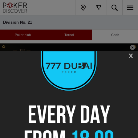
Division No. 21
Poker club
Tornei
Cash
x
Giochi cash regolari
Aseneskak Casino
$1/$2 No Limit Holdem - Buy-in: $60 to No Max Runs: Friday and Saturday
Navigazione
Assistenza
Catalogo dei club
FAQ
Blog
Contatti
Segnala un errore
Privacy policy