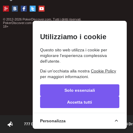
© 2012-2026 PokerDiscover.com. Tutti i diritti riservati.
PokerDiscover.com non è un organizzatore di giochi. Il sito è solo a scopo informativo.
18+
Utilizziamo i cookie
Questo sito web utilizza i cookie per
migliorare l'esperienza complessiva
dell'utente.
Dai un'occhiata alla nostra
Cookie Policy
per maggiori informazioni.
Solo essenziali
Accetta tutti
Personalizza
777 DUBAI POKER | Daily Poker games in the heart of Marasi Dr