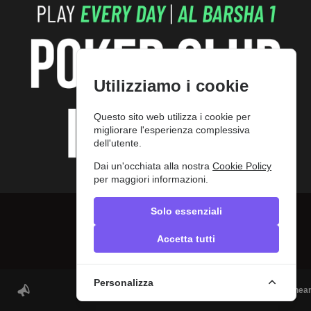
Blog
Contatti
Segnala un errore
Privacy policy
Seguici
Utilizziamo i cookie
© 2012-2026 PokerDiscover.com. Tutti i diritti riservati.
PokerDiscover.com non è un organizzatore di giochi. Il sito è solo a scopo informativo.
Questo sito web utilizza i cookie per
18+
migliorare l'esperienza complessiva
dell'utente.
Dai un'occhiata alla nostra
Cookie Policy
per maggiori informazioni.
Solo essenziali
Accetta tutti
Personalizza
777 DUBAI POKER | Daily Poker games in the heart