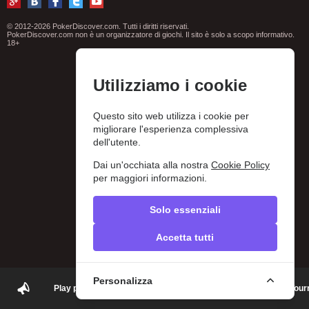
© 2012-2026 PokerDiscover.com. Tutti i diritti riservati.
PokerDiscover.com non è un organizzatore di giochi. Il sito è solo a scopo informativo.
18+
Utilizziamo i cookie
Questo sito web utilizza i cookie per
migliorare l'esperienza complessiva
dell'utente.
Dai un'occhiata alla nostra
Cookie Policy
per maggiori informazioni.
Solo essenziali
Accetta tutti
Personalizza
Play poker in Greece | ΟΦΙΤΕΧ Poker Clubs | Cash games & Tour