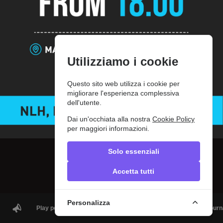
© 2012-2026 PokerDiscover.com. Tutti i diritti riservati.
PokerDiscover.com non è un organizzatore di giochi. Il sito è solo a scopo informativo.
18+
Utilizziamo i cookie
Questo sito web utilizza i cookie per
migliorare l'esperienza complessiva
dell'utente.
Dai un'occhiata alla nostra
Cookie Policy
per maggiori informazioni.
Solo essenziali
Accetta tutti
Personalizza
Play poker in Greece | ΟΦΙΤΕΧ Poker Clubs | Cash games & Tourn